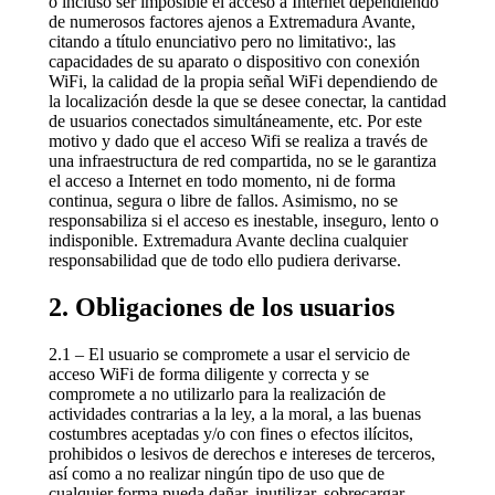
o incluso ser imposible el acceso a Internet dependiendo
de numerosos factores ajenos a Extremadura Avante,
citando a título enunciativo pero no limitativo:, las
capacidades de su aparato o dispositivo con conexión
WiFi, la calidad de la propia señal WiFi dependiendo de
la localización desde la que se desee conectar, la cantidad
de usuarios conectados simultáneamente, etc. Por este
motivo y dado que el acceso Wifi se realiza a través de
una infraestructura de red compartida, no se le garantiza
el acceso a Internet en todo momento, ni de forma
continua, segura o libre de fallos. Asimismo, no se
responsabiliza si el acceso es inestable, inseguro, lento o
indisponible. Extremadura Avante declina cualquier
responsabilidad que de todo ello pudiera derivarse.
2. Obligaciones de los usuarios
2.1 – El usuario se compromete a usar el servicio de
acceso WiFi de forma diligente y correcta y se
compromete a no utilizarlo para la realización de
actividades contrarias a la ley, a la moral, a las buenas
costumbres aceptadas y/o con fines o efectos ilícitos,
prohibidos o lesivos de derechos e intereses de terceros,
así como a no realizar ningún tipo de uso que de
cualquier forma pueda dañar, inutilizar, sobrecargar,