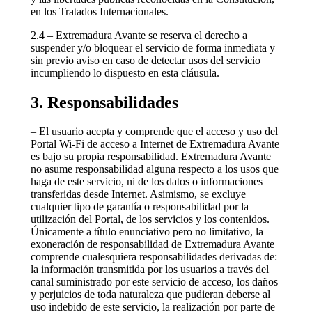
en los Tratados Internacionales.
2.4 – Extremadura Avante se reserva el derecho a
suspender y/o bloquear el servicio de forma inmediata y
sin previo aviso en caso de detectar usos del servicio
incumpliendo lo dispuesto en esta cláusula.
3. Responsabilidades
– El usuario acepta y comprende que el acceso y uso del
Portal Wi-Fi de acceso a Internet de Extremadura Avante
es bajo su propia responsabilidad. Extremadura Avante
no asume responsabilidad alguna respecto a los usos que
haga de este servicio, ni de los datos o informaciones
transferidas desde Internet. Asimismo, se excluye
cualquier tipo de garantía o responsabilidad por la
utilización del Portal, de los servicios y los contenidos.
Únicamente a título enunciativo pero no limitativo, la
exoneración de responsabilidad de Extremadura Avante
comprende cualesquiera responsabilidades derivadas de:
la información transmitida por los usuarios a través del
canal suministrado por este servicio de acceso, los daños
y perjuicios de toda naturaleza que pudieran deberse al
uso indebido de este servicio, la realización por parte de