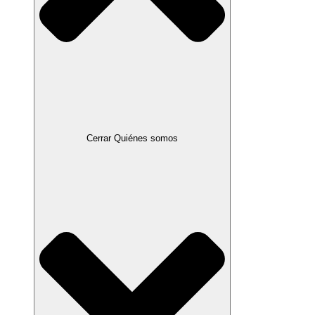
Cerrar Quiénes somos