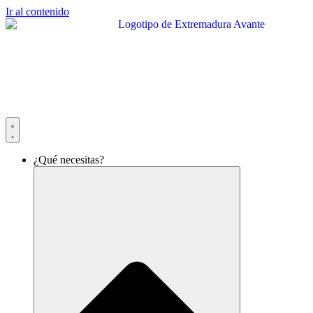
Ir al contenido
¿Qué necesitas?