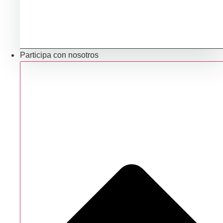
Promocionar mi producto
Ubicación e infraestructuras para mi negocio
Participa con nosotros