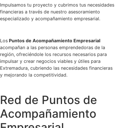
Impulsamos tu proyecto y cubrimos tus necesidades
financieras a través de nuestro asesoramiento
especializado y acompañamiento empresarial.
Los
Puntos de Acompañamiento Empresarial
acompañan a las personas emprendedoras de la
región, ofreciéndole los recursos necesarios para
impulsar y crear negocios viables y útiles para
Extremadura, cubriendo las necesidades financieras
y mejorando la competitividad.
Red de Puntos de
Acompañamiento
Empresarial