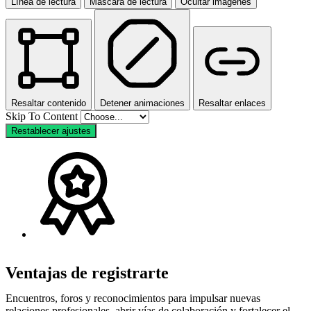
Línea de lectura
Máscara de lectura
Ocultar imágenes
Resaltar contenido
Detener animaciones
Resaltar enlaces
Skip To Content
Restablecer ajustes
Ventajas de registrarte
Encuentros, foros y reconocimientos para impulsar nuevas
relaciones profesionales, abrir vías de colaboración y fortalecer el