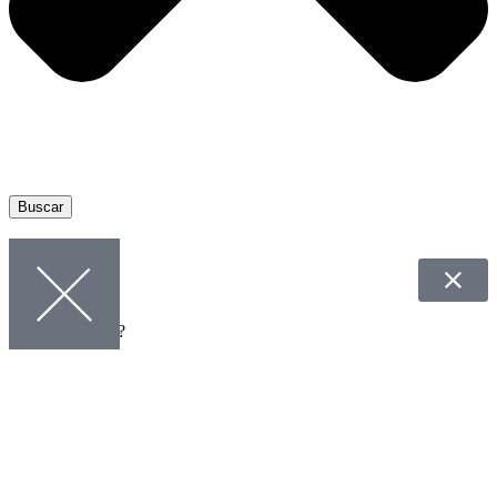
Buscar
¿Qué Necesitas?