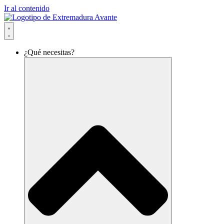
Ir al contenido
¿Qué necesitas?