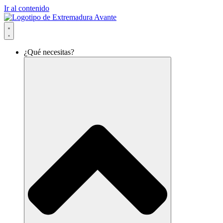
Ir al contenido
¿Qué necesitas?