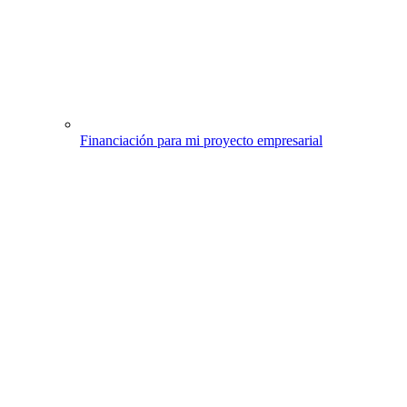
Financiación para mi proyecto empresarial