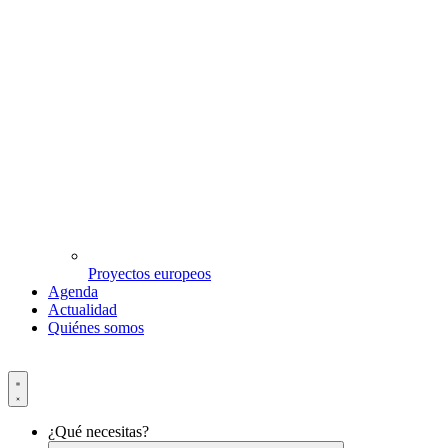
Proyectos europeos
Agenda
Actualidad
Quiénes somos
¿Qué necesitas?