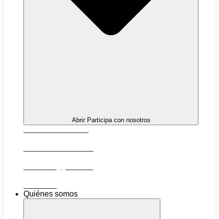
Abrir Participa con nosotros
Próximas actividades
Convocatorias abiertas
Networking y alianzas
Newsletter
Quiénes somos