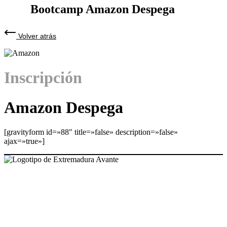
Bootcamp Amazon Despega
Volver atrás
Inscripción
Amazon Despega
[gravityform id=»88″ title=»false» description=»false»
ajax=»true»]
NUESTRAS OFICINAS