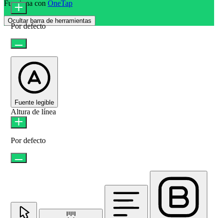
Funciona con
OneTap
Ocultar barra de herramientas
Por defecto
Fuente legible
Altura de línea
Por defecto