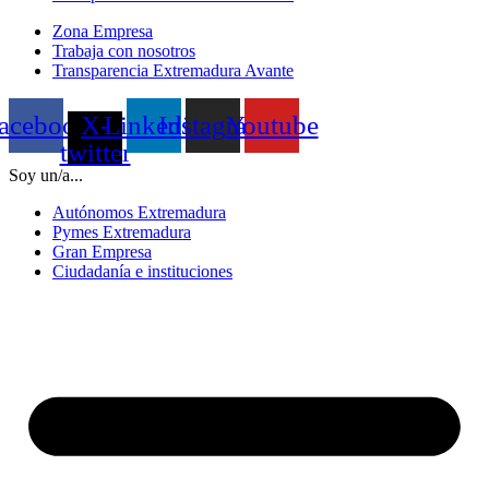
Zona Empresa
Trabaja con nosotros
Transparencia Extremadura Avante
acebook
X-
Linkedin
Instagram
Youtube
twitter
Soy un/a...
Autónomos Extremadura
Pymes Extremadura
Gran Empresa
Ciudadanía e instituciones