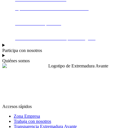
Oportunidades comerciales en el exterior
Promocionar mi producto
Ubicación e infraestructuras para mi negocio
Participa con nosotros
Quiénes somos
Accesos rápidos
Zona Empresa
Trabaja con nosotros
Transparencia Extremadura Avante