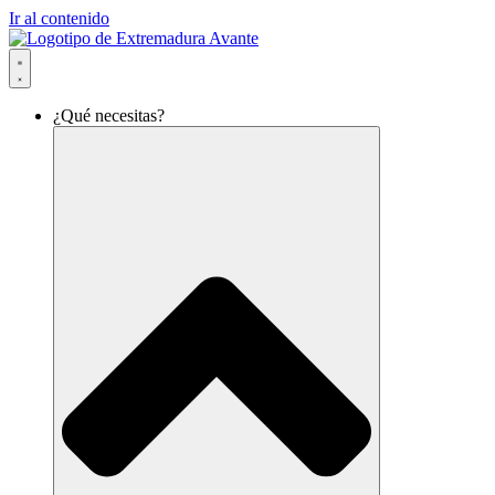
Ir al contenido
¿Qué necesitas?