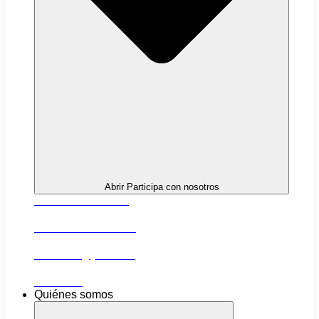
Abrir Participa con nosotros
Próximas actividades
Convocatorias abiertas
Networking y alianzas
Newsletter
Quiénes somos