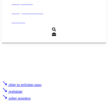
Transparencia
Trabaja con nosotros
Contacto
elige tu próximo paso
regístrate
sobre nosotros