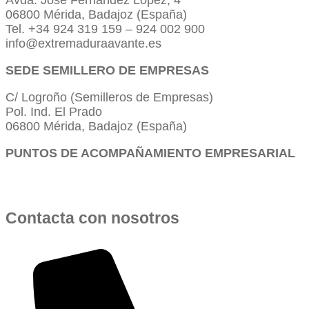
06800 Mérida, Badajoz (España)
Tel. +34 924 319 159 – 924 002 900
info@extremaduraavante.es
SEDE SEMILLERO DE EMPRESAS
C/ Logroño (Semilleros de Empresas)
Pol. Ind. El Prado
06800 Mérida, Badajoz (España)
PUNTOS DE ACOMPAÑAMIENTO EMPRESARIAL
Directorio de la Red de Oficinas PAE
Contacta con nosotros