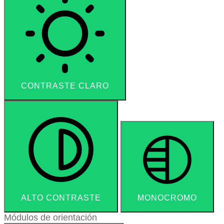
CONTRASTE CLARO
ALTO CONTRASTE
MONOCROMO
Módulos de orientación