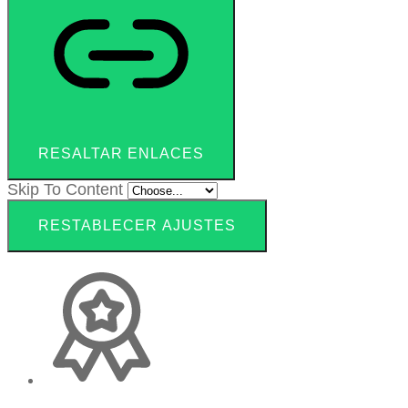
RESALTAR ENLACES
Skip To Content
RESTABLECER AJUSTES