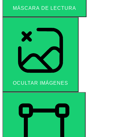
MÁSCARA DE LECTURA
OCULTAR IMÁGENES