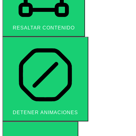
RESALTAR CONTENIDO
DETENER ANIMACIONES