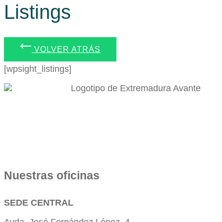
Listings
VOLVER ATRÁS
[wpsight_listings]
Nuestras oficinas
SEDE CENTRAL
Avda. José Fernández López, 4