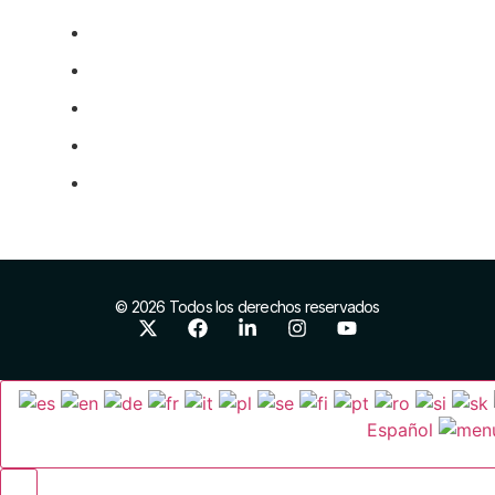
Comercio exterior
Marca y posicionamiento
Infraestructuras industriales
Proyectos europeos
Networking
© 2026 Todos los derechos reservados
Español