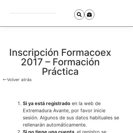
Inscripción Formacoex
2017 – Formación
Práctica
Volver atrás
Si ya está registrado
en la web de
Extremadura Avante, por favor inicie
sesión. Algunos de sus datos habituales se
rellenarán automáticamente.
Si no tiene una cuenta
, el registro se