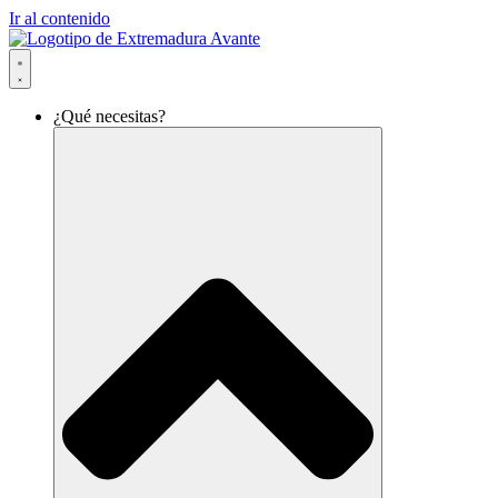
Ir al contenido
¿Qué necesitas?