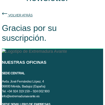
VOLVER ATRÁS
Gracias por su
suscripción.
NUESTRAS OFICINAS
SEDE CENTRAL
Avda. José Fernández López, 4
06800 Mérida, Badajoz (España)
Tel. +34 924 319 159 – 924 002 900
info@extremaduraavante.es
SEDE SEMILLERO DE EMPRESAS