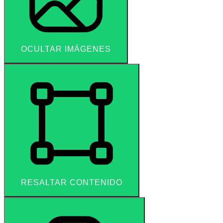
OCULTAR IMÁGENES
RESALTAR CONTENIDO