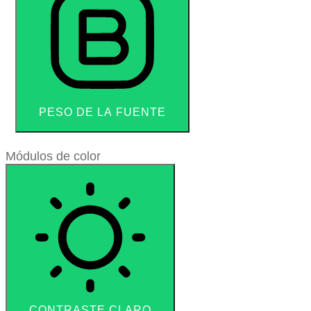
PESO DE LA FUENTE
Módulos de color
CONTRASTE CLARO