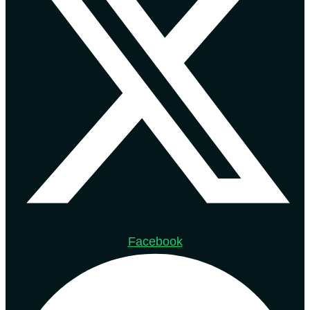
Facebook