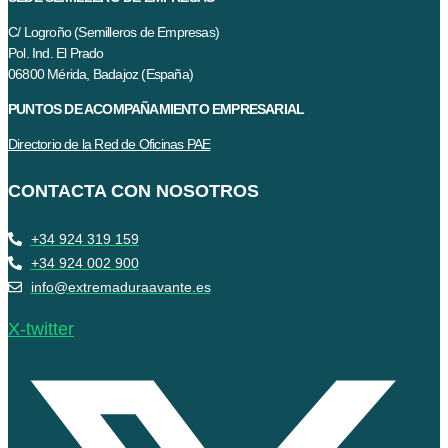
C/ Logroño (Semilleros de Empresas)
Pol. Ind. El Prado
06800 Mérida, Badajoz (España)
PUNTOS DE ACOMPAÑAMIENTO EMPRESARIAL
Directorio de la Red de Oficinas PAE
CONTACTA CON NOSOTROS
+34 924 319 159
+34 924 002 900
info@extremaduraavante.es
X-twitter