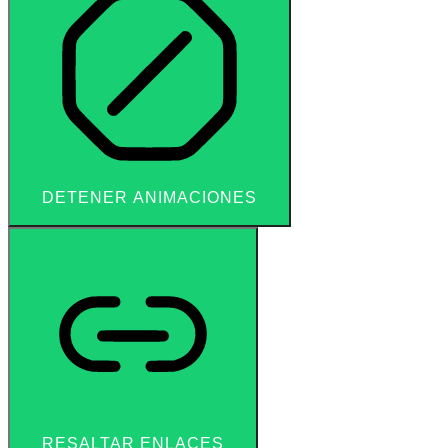
DETENER ANIMACIONES
RESALTAR ENLACES