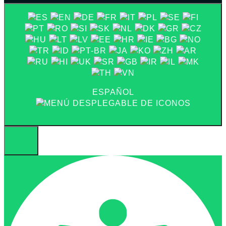
ESPAÑOL