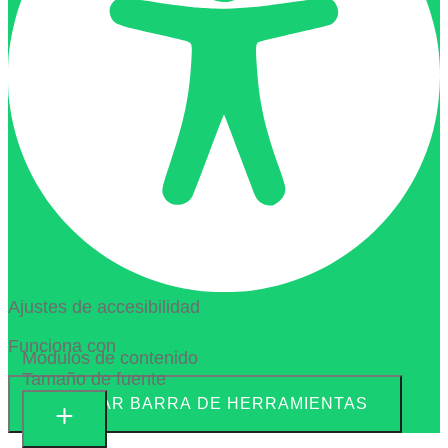
Ajustes de accesibilidad
Funciona con
OneTap
Módulos de contenido
Tamaño de fuente
OCULTAR BARRA DE HERRAMIENTAS