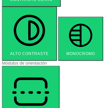
ALTO CONTRASTE
MONOCROMO
Módulos de orientación