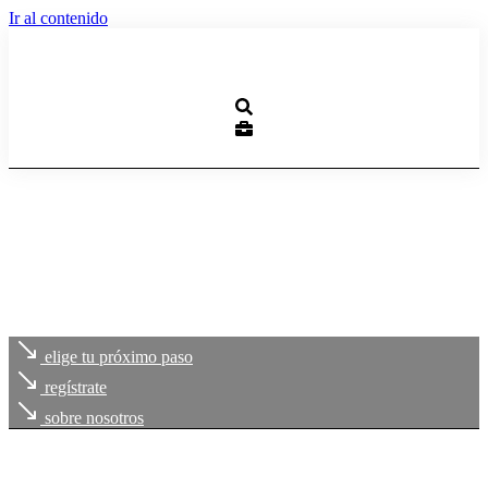
Ir al contenido
elige tu próximo paso
regístrate
sobre nosotros