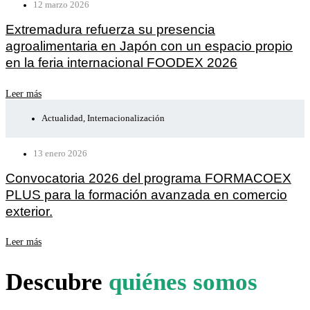
12 marzo 2026
Extremadura refuerza su presencia
agroalimentaria en Japón con un espacio propio
en la feria internacional FOODEX 2026
Leer más
Actualidad
,
Internacionalización
13 enero 2026
Convocatoria 2026 del programa FORMACOEX
PLUS para la formación avanzada en comercio
exterior.
Leer más
Descubre
quiénes somos