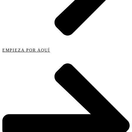
EMPIEZA POR AQUÍ