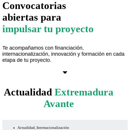
Convocatorias
abiertas para
impulsar tu proyecto
Te acompañamos con financiación,
internacionalización, innovación y formación en cada
etapa de tu proyecto.
Ver aquí
Actualidad
Extremadura
Avante
Actualidad
,
Internacionalización