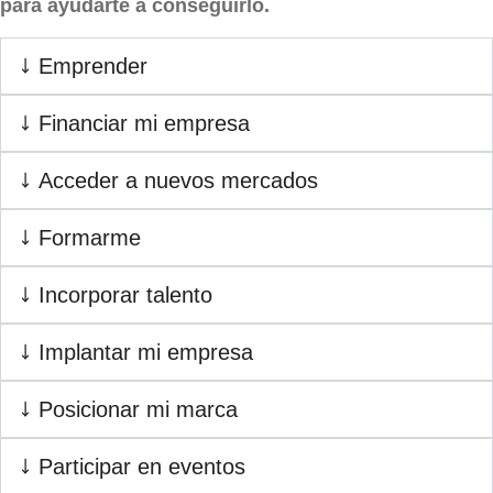
para ayudarte a conseguirlo.
Emprender
Financiar mi empresa
Acceder a nuevos mercados
Formarme
Incorporar talento
Implantar mi empresa
Posicionar mi marca
Participar en eventos