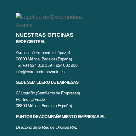
NUESTRAS OFICINAS
SEDE CENTRAL
Avda. José Fernández López, 4
06800 Mérida, Badajoz (España)
Tel. +34 924 319 159 – 924 002 900
info@extremaduraavante.es
SEDE SEMILLERO DE EMPRESAS
C/ Logroño (Semilleros de Empresas)
Pol. Ind. El Prado
06800 Mérida, Badajoz (España)
PUNTOS DE ACOMPAÑAMIENTO EMPRESARIAL
Directorio de la Red de Oficinas PAE