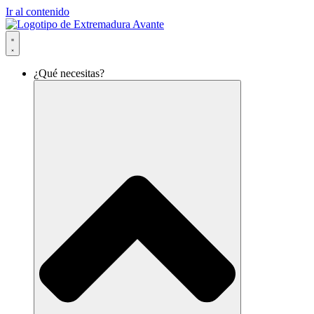
Ir al contenido
¿Qué necesitas?