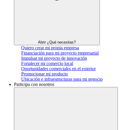
Abrir ¿Qué necesitas?
Quiero crear mi propia empresa
Financiación para mi proyecto empresarial
Impulsar mi proyecto de innovación
Fortalecer mi comercio local
Oportunidades comerciales en el exterior
Promocionar mi producto
Ubicación e infraestructuras para mi negocio
Participa con nosotros