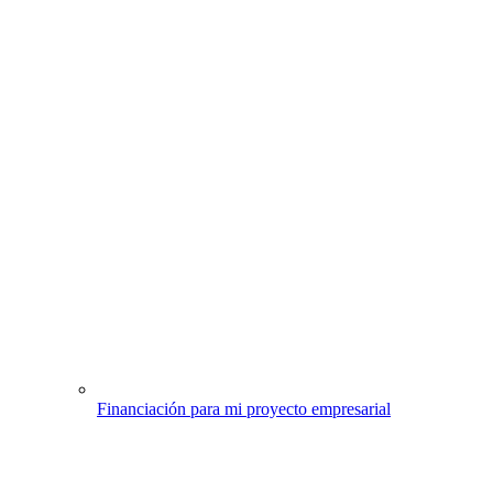
Financiación para mi proyecto empresarial