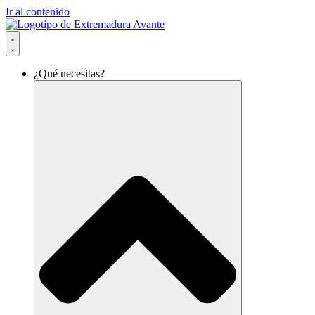
Ir al contenido
¿Qué necesitas?