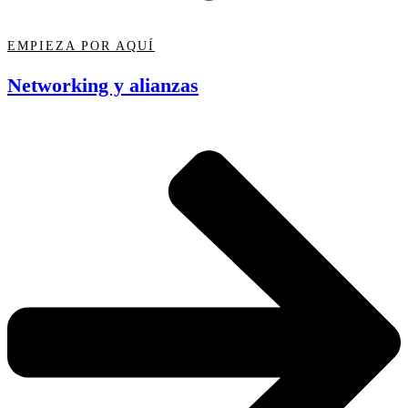
EMPIEZA POR AQUÍ
Networking y alianzas