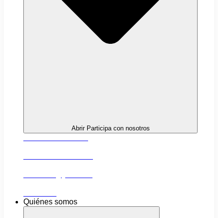
Abrir Participa con nosotros
Próximas actividades
Convocatorias abiertas
Networking y alianzas
Newsletter
Quiénes somos