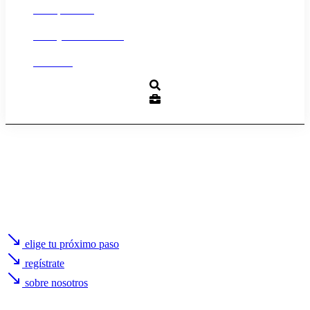
Transparencia
Trabaja con nosotros
Contacto
elige tu próximo paso
regístrate
sobre nosotros