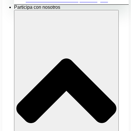
Ubicación e infraestructuras para mi negocio
Participa con nosotros