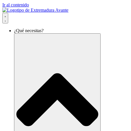
Ir al contenido
¿Qué necesitas?