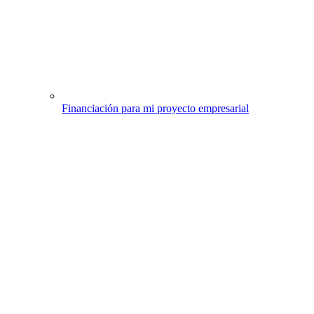
Financiación para mi proyecto empresarial