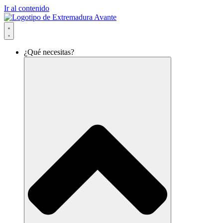
Ir al contenido
¿Qué necesitas?