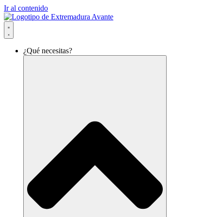
Ir al contenido
¿Qué necesitas?