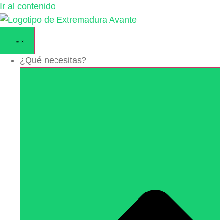
Ir al contenido
¿Qué necesitas?