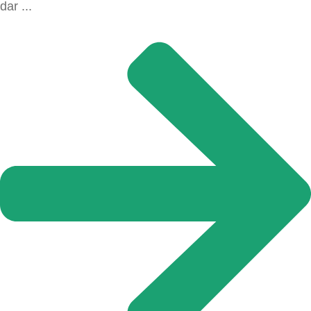
dar ...