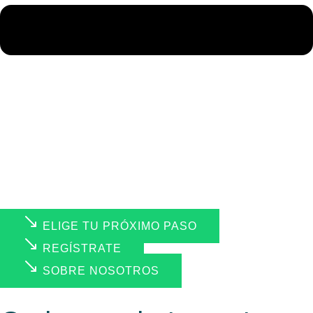
ELIGE TU PRÓXIMO PASO
REGÍSTRATE
SOBRE NOSOTROS