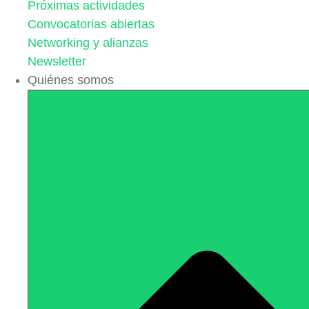
Próximas actividades
Convocatorias abiertas
Networking y alianzas
Newsletter
Quiénes somos