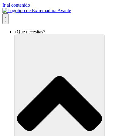
Ir al contenido
¿Qué necesitas?