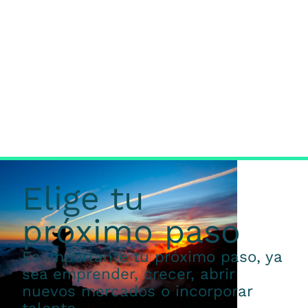
Elige tu
próximo paso
Es importante tu próximo paso, ya
sea emprender, crecer, abrir
nuevos mercados o incorporar