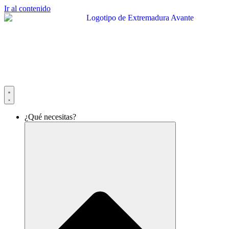
Ir al contenido
¿Qué necesitas?