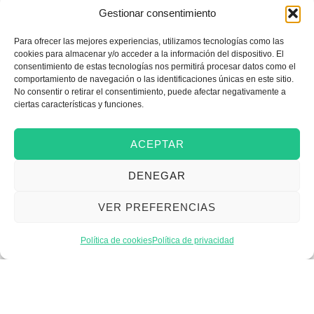
Gestionar consentimiento
Para ofrecer las mejores experiencias, utilizamos tecnologías como las
Emprender
cookies para almacenar y/o acceder a la información del dispositivo. El
consentimiento de estas tecnologías nos permitirá procesar datos como el
comportamiento de navegación o las identificaciones únicas en este sitio.
No consentir o retirar el consentimiento, puede afectar negativamente a
Financiar mi empresa
ciertas características y funciones.
ACEPTAR
Acceder a nuevos
DENEGAR
mercados
VER PREFERENCIAS
Formarme
Política de cookies
Política de privacidad
Incorporar talento