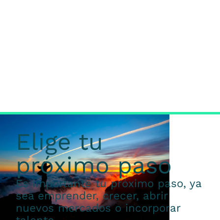
Elige tu
próximo paso
Es importante tu próximo paso, ya
sea emprender, crecer, abrir
nuevos mercados o incorporar