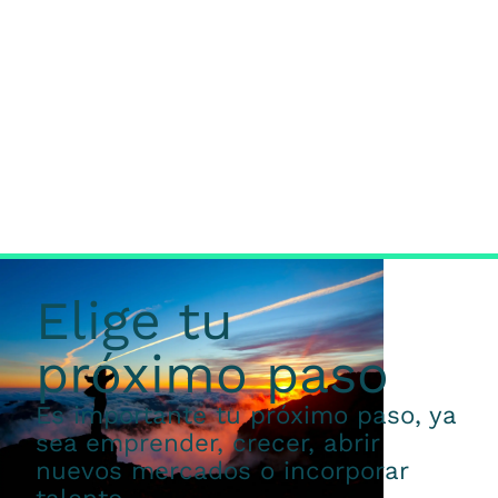
Elige tu
próximo paso
Es importante tu próximo paso, ya
sea emprender, crecer, abrir
nuevos mercados o incorporar