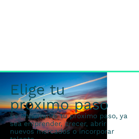
Elige tu
próximo paso
Es importante tu próximo paso, ya
sea emprender, crecer, abrir
nuevos mercados o incorporar