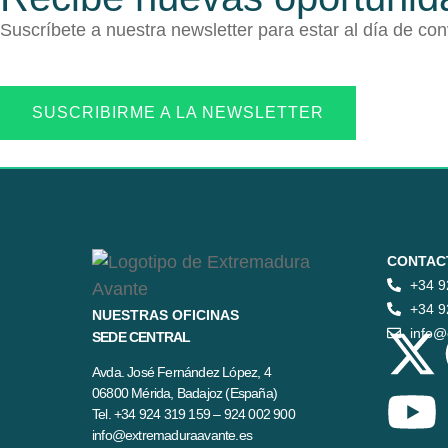
Suscríbete a nuestra newsletter para estar al día de co
SUSCRIBIRME A LA NEWSLETTER
CONTAC
+34 9
+34 9
NUESTRAS OFICINAS
info@
SEDE CENTRAL
Avda. José Fernández López, 4
06800 Mérida, Badajoz (España)
Tel. +34 924 319 159 – 924 002 900
info@extremaduraavante.es