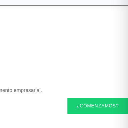
omento empresarial.
¿COMENZAMOS?