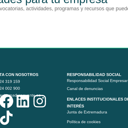
nvocatorias, actividades, programas y recursos que pued
TA CON NOSOTROS
RESPONSABILIDAD SOCIAL
Responsabilidad Social Empresari
24 319 159
24 002 900
Canal de denuncias
extremaduraavante.es
ENLACES INSTITUCIONALES D
INTERÉS
Junta de Extremadura
Política de cookies