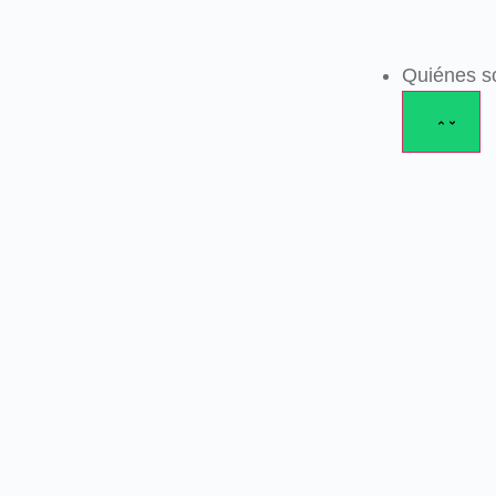
Quiénes 
Quiénes 