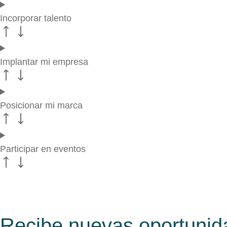
Incorporar talento
Implantar mi empresa
Posicionar mi marca
Participar en eventos
Recibe nuevas oportunid