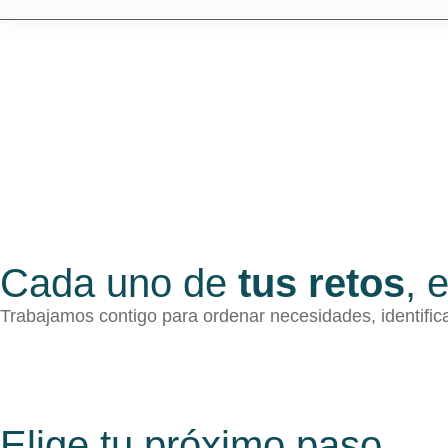
Cada uno de
tus retos
, 
Trabajamos contigo para ordenar necesidades, identifica
Elige tu próximo paso