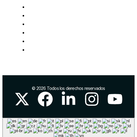
Impulso del comercio local
Comercio exterior
Marca y posicionamiento
Infraestructuras industriales
Proyectos europeos
Networking
© 2026 Todos los derechos reservados