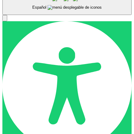
Español