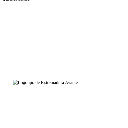
Accesos rápidos
Zona Empresa
Trabaja con nosotros