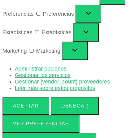
Preferencias
Preferencias
Estadísticas
Estadísticas
Marketing
Marketing
Administrar opciones
Gestionar los servicios
Gestionar {vendor_count} proveedores
Leer más sobre estos propósitos
ACEPTAR
DENEGAR
VER PREFERENCIAS