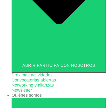
ABRIR PARTICIPA CON NOSOTROS
Próximas actividades
Convocatorias abiertas
Networking y alianzas
Newsletter
Quiénes somos