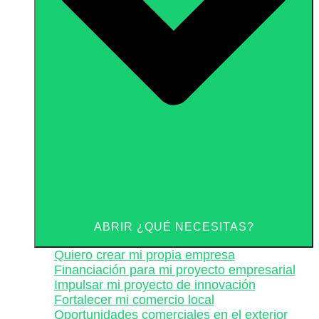
ABRIR ¿QUÉ NECESITAS?
Quiero crear mi propia empresa
Financiación para mi proyecto empresarial
Impulsar mi proyecto de innovación
Fortalecer mi comercio local
Oportunidades comerciales en el exterior