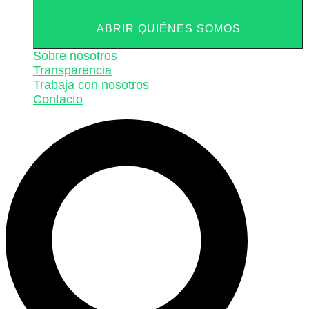
ABRIR QUIÉNES SOMOS
Sobre nosotros
Transparencia
Trabaja con nosotros
Contacto