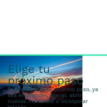
Elige tu
próximo paso
Es importante tu próximo paso, ya
sea emprender, crecer, abrir
nuevos mercados o incorporar