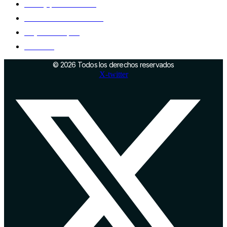
Marca y posicionamiento
Infraestructuras industriales
Proyectos europeos
Networking
© 2026 Todos los derechos reservados
X-twitter