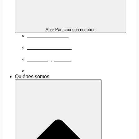
Abrir Participa con nosotros
Próximas actividades
Convocatorias abiertas
Networking y alianzas
Newsletter
Quiénes somos