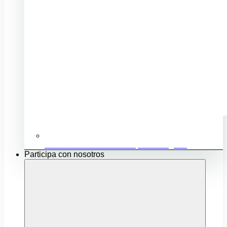
Ubicación e infraestructuras para mi negocio
Participa con nosotros