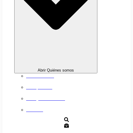
Abrir Quiénes somos
Sobre nosotros
Transparencia
Trabaja con nosotros
Contacto