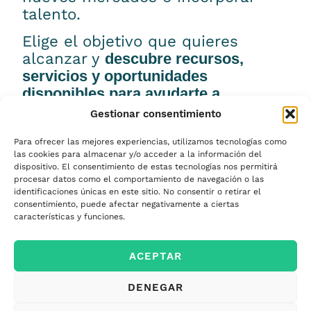
talento.
Elige el objetivo que quieres
alcanzar y
descubre recursos,
servicios y oportunidades
disponibles para ayudarte a
conseguirlo.
Gestionar consentimiento
Para ofrecer las mejores experiencias, utilizamos tecnologías como
las cookies para almacenar y/o acceder a la información del
dispositivo. El consentimiento de estas tecnologías nos permitirá
Emprender
procesar datos como el comportamiento de navegación o las
identificaciones únicas en este sitio. No consentir o retirar el
consentimiento, puede afectar negativamente a ciertas
características y funciones.
Financiar mi
empresa
ACEPTAR
DENEGAR
Acceder a nuevos