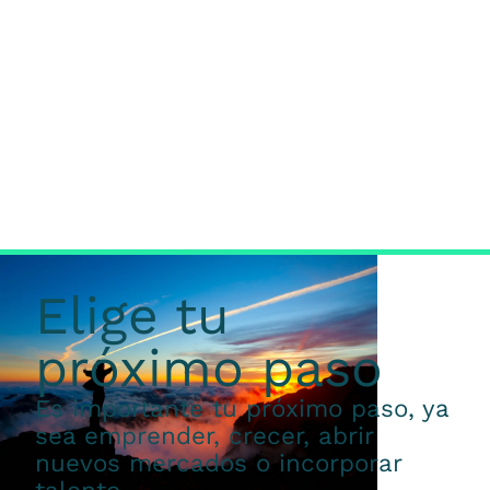
Elige tu
próximo paso
Es importante tu próximo paso, ya
sea emprender, crecer, abrir
nuevos mercados o incorporar