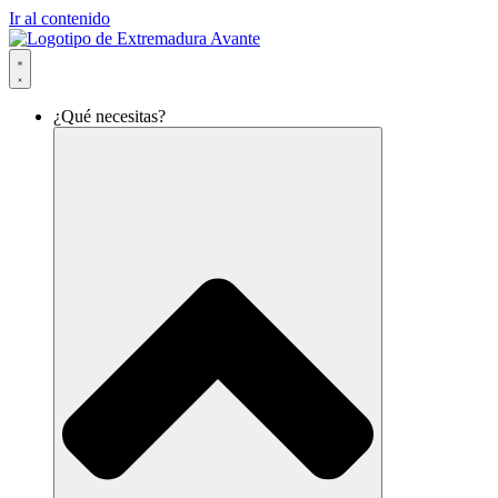
Ir al contenido
¿Qué necesitas?