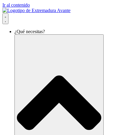
Ir al contenido
¿Qué necesitas?