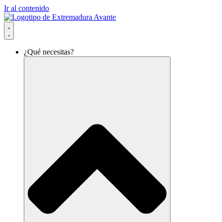
Ir al contenido
¿Qué necesitas?