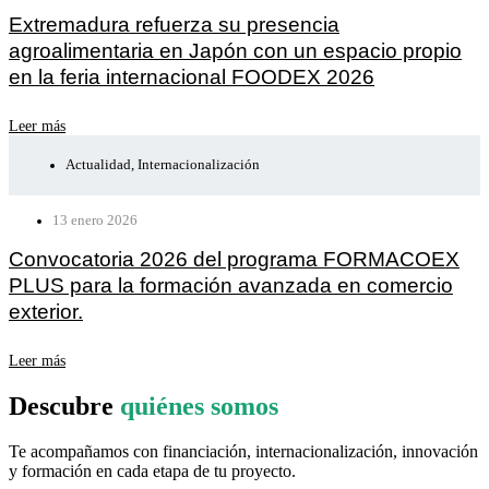
Extremadura refuerza su presencia
agroalimentaria en Japón con un espacio propio
en la feria internacional FOODEX 2026
Leer más
Actualidad
,
Internacionalización
13 enero 2026
Convocatoria 2026 del programa FORMACOEX
PLUS para la formación avanzada en comercio
exterior.
Leer más
Descubre
quiénes somos
Te acompañamos con financiación, internacionalización, innovación
y formación en cada etapa de tu proyecto.