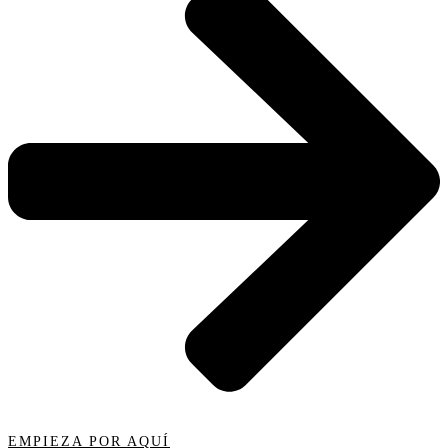
EMPIEZA POR AQUÍ