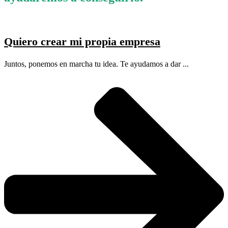
Quiero crear mi propia empresa
Juntos, ponemos en marcha tu idea. Te ayudamos a dar ...