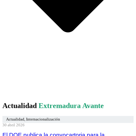
Actualidad
Extremadura Avante
Actualidad
,
Internacionalización
30 abril 2026
El DOE publica la convocartoria para la