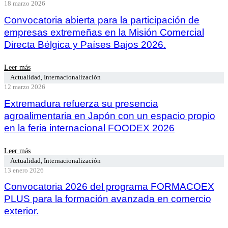
18 marzo 2026
Convocatoria abierta para la participación de
empresas extremeñas en la Misión Comercial
Directa Bélgica y Países Bajos 2026.
Leer más
Actualidad
,
Internacionalización
12 marzo 2026
Extremadura refuerza su presencia
agroalimentaria en Japón con un espacio propio
en la feria internacional FOODEX 2026
Leer más
Actualidad
,
Internacionalización
13 enero 2026
Convocatoria 2026 del programa FORMACOEX
PLUS para la formación avanzada en comercio
exterior.