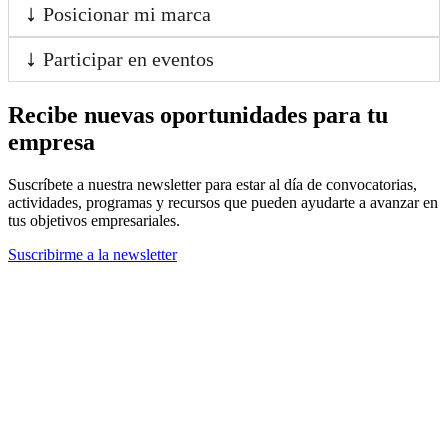
Posicionar mi marca
Participar en eventos
Recibe nuevas oportunidades para tu
empresa
Suscríbete a nuestra newsletter para estar al día de convocatorias,
actividades, programas y recursos que pueden ayudarte a avanzar en
tus objetivos empresariales.
Suscribirme a la newsletter