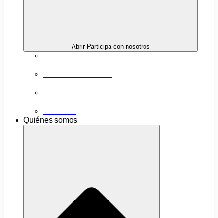
Abrir Participa con nosotros
Próximas actividades
Convocatorias abiertas
Networking y alianzas
Newsletter
Quiénes somos