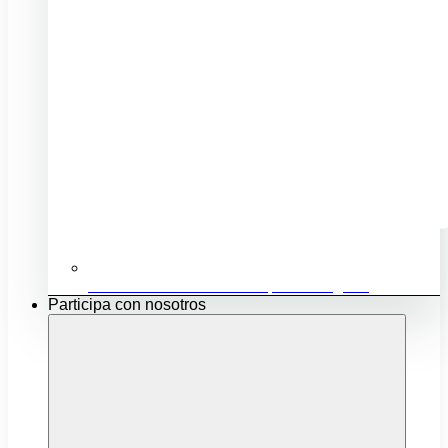
Ubicación e infraestructuras para mi negocio
Participa con nosotros