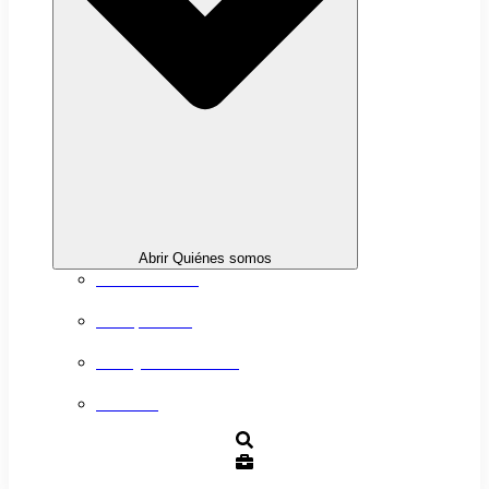
Abrir Quiénes somos
Sobre nosotros
Transparencia
Trabaja con nosotros
Contacto