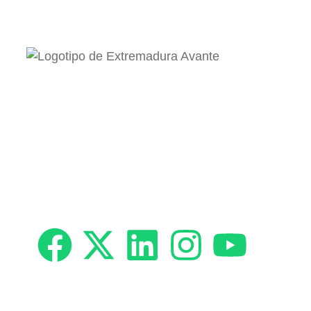
Accesos rápidos
Zona Empresa
Trabaja con nosotros
Transparencia Extremadura Avante