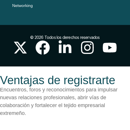
Networking
© 2026 Todos los derechos reservados
Ventajas de registrarte
Encuentros, foros y reconocimientos para impulsar
nuevas relaciones profesionales, abrir vías de
colaboración y fortalecer el tejido empresarial
extremeño.