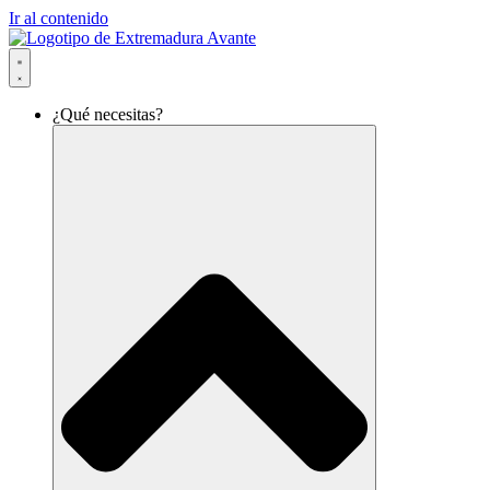
Ir al contenido
¿Qué necesitas?