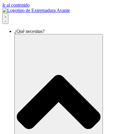
Ir al contenido
¿Qué necesitas?