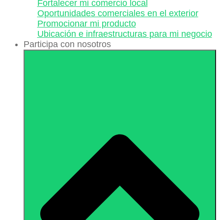
Fortalecer mi comercio local
Oportunidades comerciales en el exterior
Promocionar mi producto
Ubicación e infraestructuras para mi negocio
Participa con nosotros