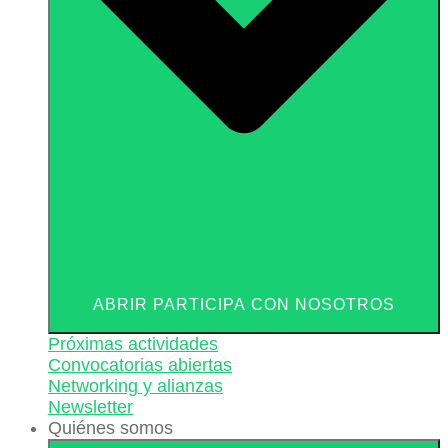
ABRIR PARTICIPA CON NOSOTROS
Próximas actividades
Convocatorias abiertas
Networking y alianzas
Newsletter
Quiénes somos