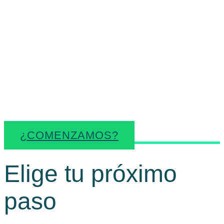
ordenar necesidades,
identificar oportunidades y
facilitar recursos útiles para
cada momento
empresarial.
¿COMENZAMOS?
Elige tu próximo
paso