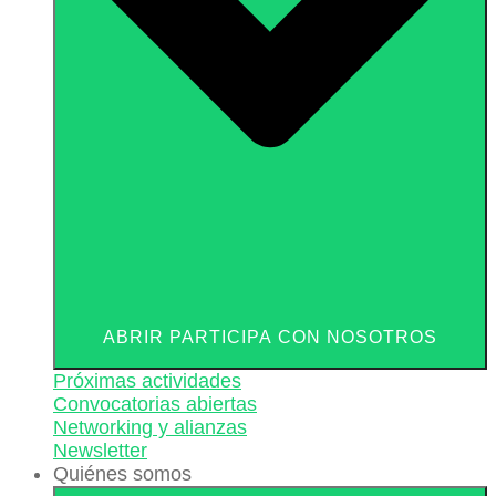
ABRIR PARTICIPA CON NOSOTROS
Próximas actividades
Convocatorias abiertas
Networking y alianzas
Newsletter
Quiénes somos