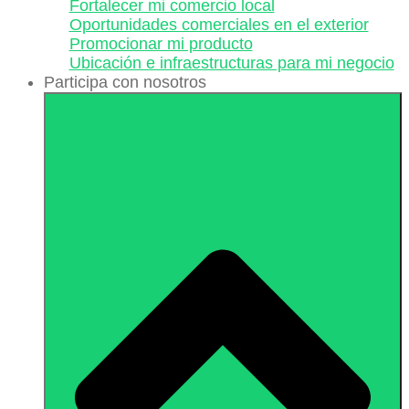
Fortalecer mi comercio local
Oportunidades comerciales en el exterior
Promocionar mi producto
Ubicación e infraestructuras para mi negocio
Participa con nosotros