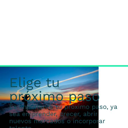
Elige tu
próximo paso
Es importante tu próximo paso, ya
sea emprender, crecer, abrir
nuevos mercados o incorporar