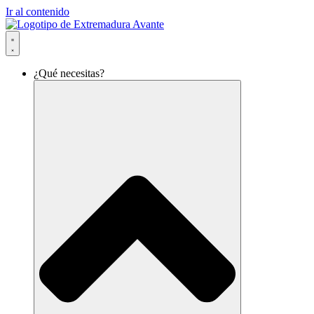
Ir al contenido
¿Qué necesitas?